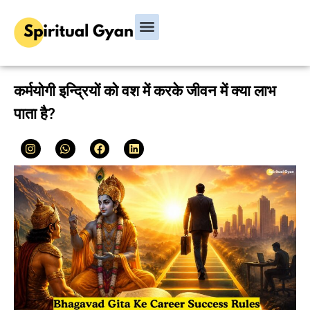
Bhagavad Gita
Hindu Rituals & Festivals
Chanakya Niti
कर्मयोगी इन्द्रियों को वश में करके जीवन में क्या लाभ
पाता है?