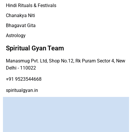
Hindi Rituals & Festivals
Chanakya Niti
Bhagavat Gita
Astrology
Spiritual Gyan Team
Manasmug Pvt. Ltd, Shop No.12, Rk Puram Sector 4, New
Delhi - 110022
+91 9523544668
spiritualgyan.in