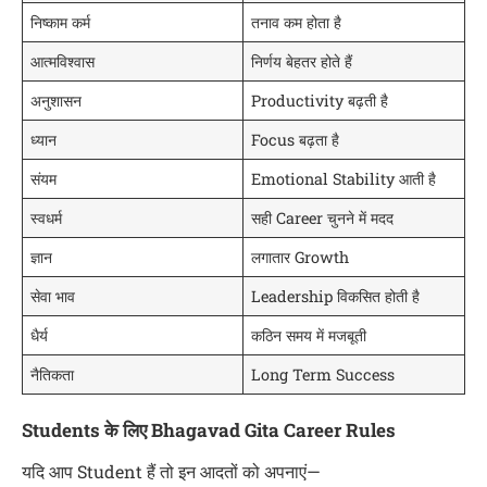
निष्काम कर्म
तनाव कम होता है
आत्मविश्वास
निर्णय बेहतर होते हैं
अनुशासन
Productivity बढ़ती है
ध्यान
Focus बढ़ता है
संयम
Emotional Stability आती है
स्वधर्म
सही Career चुनने में मदद
ज्ञान
लगातार Growth
सेवा भाव
Leadership विकसित होती है
धैर्य
कठिन समय में मजबूती
नैतिकता
Long Term Success
Students के लिए Bhagavad Gita Career Rules
यदि आप Student हैं तो इन आदतों को अपनाएं—