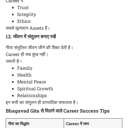
Career में
Trust
Integrity
Ethics
सबसे मूल्यवान Assets हैं।
12. जीवन में संतुलन बनाए रखें
गीता संतुलित जीवन जीने की शिक्षा देती है।
Career ही सब कुछ नहीं।
जरूरी है—
Family
Health
Mental Peace
Spiritual Growth
Relationships
इन सभी का संतुलन ही वास्तविक सफलता है।
Bhagavad Gita से मिलने वाले Career Success Tips
गीता का सिद्धांत
Career में लाभ