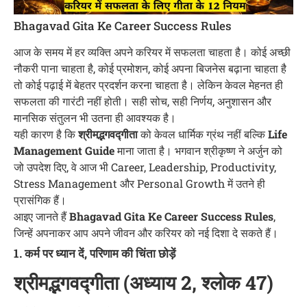
Bhagavad Gita Ke Career Success Rules
आज के समय में हर व्यक्ति अपने करियर में सफलता चाहता है। कोई अच्छी
नौकरी पाना चाहता है, कोई प्रमोशन, कोई अपना बिजनेस बढ़ाना चाहता है
तो कोई पढ़ाई में बेहतर प्रदर्शन करना चाहता है। लेकिन केवल मेहनत ही
सफलता की गारंटी नहीं होती। सही सोच, सही निर्णय, अनुशासन और
मानसिक संतुलन भी उतना ही आवश्यक है।
यही कारण है कि
श्रीमद्भगवद्गीता
को केवल धार्मिक ग्रंथ नहीं बल्कि
Life
Management Guide
माना जाता है। भगवान श्रीकृष्ण ने अर्जुन को
जो उपदेश दिए, वे आज भी Career, Leadership, Productivity,
Stress Management और Personal Growth में उतने ही
प्रासंगिक हैं।
आइए जानते हैं
Bhagavad Gita Ke Career Success Rules
,
जिन्हें अपनाकर आप अपने जीवन और करियर को नई दिशा दे सकते हैं।
1. कर्म पर ध्यान दें, परिणाम की चिंता छोड़ें
श्रीमद्भगवद्गीता (अध्याय 2, श्लोक 47)