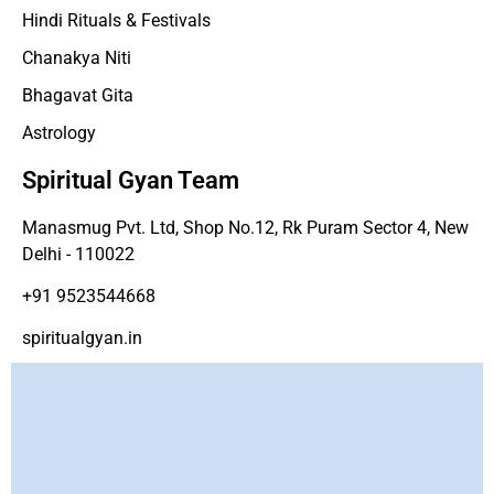
Hindi Rituals & Festivals
Chanakya Niti
Bhagavat Gita
Astrology
Spiritual Gyan Team
Manasmug Pvt. Ltd, Shop No.12, Rk Puram Sector 4, New
Delhi - 110022
+91 9523544668
spiritualgyan.in