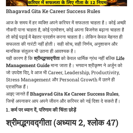
Bhagavad Gita Ke Career Success Rules
आज के समय में हर व्यक्ति अपने करियर में सफलता चाहता है। कोई अच्छी
नौकरी पाना चाहता है, कोई प्रमोशन, कोई अपना बिजनेस बढ़ाना चाहता है
तो कोई पढ़ाई में बेहतर प्रदर्शन करना चाहता है। लेकिन केवल मेहनत ही
सफलता की गारंटी नहीं होती। सही सोच, सही निर्णय, अनुशासन और
मानसिक संतुलन भी उतना ही आवश्यक है।
यही कारण है कि
श्रीमद्भगवद्गीता
को केवल धार्मिक ग्रंथ नहीं बल्कि
Life
Management Guide
माना जाता है। भगवान श्रीकृष्ण ने अर्जुन को
जो उपदेश दिए, वे आज भी Career, Leadership, Productivity,
Stress Management और Personal Growth में उतने ही
प्रासंगिक हैं।
आइए जानते हैं
Bhagavad Gita Ke Career Success Rules
,
जिन्हें अपनाकर आप अपने जीवन और करियर को नई दिशा दे सकते हैं।
1. कर्म पर ध्यान दें, परिणाम की चिंता छोड़ें
श्रीमद्भगवद्गीता (अध्याय 2, श्लोक 47)