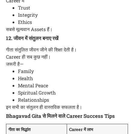
Career में
Trust
Integrity
Ethics
सबसे मूल्यवान Assets हैं।
12. जीवन में संतुलन बनाए रखें
गीता संतुलित जीवन जीने की शिक्षा देती है।
Career ही सब कुछ नहीं।
जरूरी है—
Family
Health
Mental Peace
Spiritual Growth
Relationships
इन सभी का संतुलन ही वास्तविक सफलता है।
Bhagavad Gita से मिलने वाले Career Success Tips
गीता का सिद्धांत
Career में लाभ