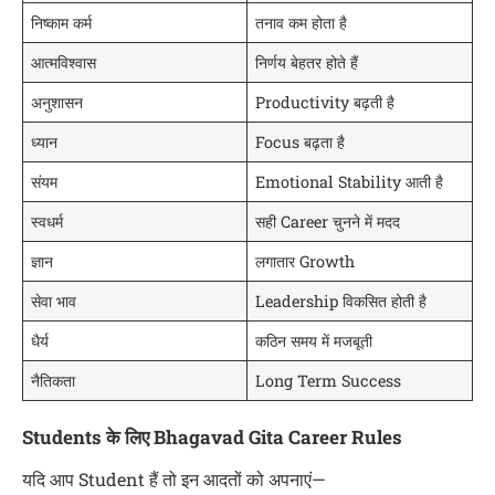
निष्काम कर्म
तनाव कम होता है
आत्मविश्वास
निर्णय बेहतर होते हैं
अनुशासन
Productivity बढ़ती है
ध्यान
Focus बढ़ता है
संयम
Emotional Stability आती है
स्वधर्म
सही Career चुनने में मदद
ज्ञान
लगातार Growth
सेवा भाव
Leadership विकसित होती है
धैर्य
कठिन समय में मजबूती
नैतिकता
Long Term Success
Students के लिए Bhagavad Gita Career Rules
यदि आप Student हैं तो इन आदतों को अपनाएं—