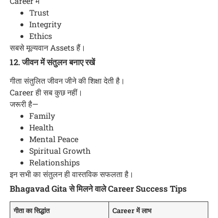
Career में
Trust
Integrity
Ethics
सबसे मूल्यवान Assets हैं।
12. जीवन में संतुलन बनाए रखें
गीता संतुलित जीवन जीने की शिक्षा देती है।
Career ही सब कुछ नहीं।
जरूरी है—
Family
Health
Mental Peace
Spiritual Growth
Relationships
इन सभी का संतुलन ही वास्तविक सफलता है।
Bhagavad Gita से मिलने वाले Career Success Tips
गीता का सिद्धांत
Career में लाभ