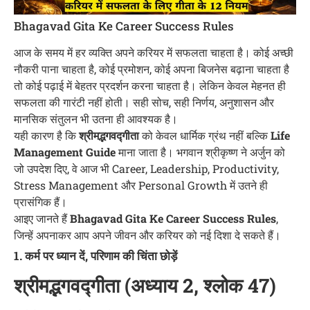
Bhagavad Gita Ke Career Success Rules
आज के समय में हर व्यक्ति अपने करियर में सफलता चाहता है। कोई अच्छी
नौकरी पाना चाहता है, कोई प्रमोशन, कोई अपना बिजनेस बढ़ाना चाहता है
तो कोई पढ़ाई में बेहतर प्रदर्शन करना चाहता है। लेकिन केवल मेहनत ही
सफलता की गारंटी नहीं होती। सही सोच, सही निर्णय, अनुशासन और
मानसिक संतुलन भी उतना ही आवश्यक है।
यही कारण है कि
श्रीमद्भगवद्गीता
को केवल धार्मिक ग्रंथ नहीं बल्कि
Life
Management Guide
माना जाता है। भगवान श्रीकृष्ण ने अर्जुन को
जो उपदेश दिए, वे आज भी Career, Leadership, Productivity,
Stress Management और Personal Growth में उतने ही
प्रासंगिक हैं।
आइए जानते हैं
Bhagavad Gita Ke Career Success Rules
,
जिन्हें अपनाकर आप अपने जीवन और करियर को नई दिशा दे सकते हैं।
1. कर्म पर ध्यान दें, परिणाम की चिंता छोड़ें
श्रीमद्भगवद्गीता (अध्याय 2, श्लोक 47)