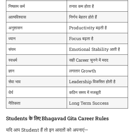
निष्काम कर्म
तनाव कम होता है
आत्मविश्वास
निर्णय बेहतर होते हैं
अनुशासन
Productivity बढ़ती है
ध्यान
Focus बढ़ता है
संयम
Emotional Stability आती है
स्वधर्म
सही Career चुनने में मदद
ज्ञान
लगातार Growth
सेवा भाव
Leadership विकसित होती है
धैर्य
कठिन समय में मजबूती
नैतिकता
Long Term Success
Students के लिए Bhagavad Gita Career Rules
यदि आप Student हैं तो इन आदतों को अपनाएं—