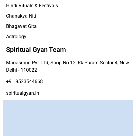
Hindi Rituals & Festivals
Chanakya Niti
Bhagavat Gita
Astrology
Spiritual Gyan Team
Manasmug Pvt. Ltd, Shop No.12, Rk Puram Sector 4, New
Delhi - 110022
+91 9523544668
spiritualgyan.in