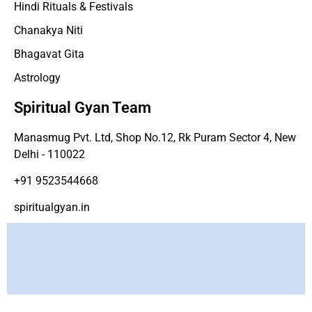
Hindi Rituals & Festivals
Chanakya Niti
Bhagavat Gita
Astrology
Spiritual Gyan Team
Manasmug Pvt. Ltd, Shop No.12, Rk Puram Sector 4, New
Delhi - 110022
+91 9523544668
spiritualgyan.in