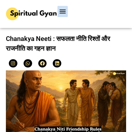
Bhagavad Gita
Hindu Rituals & Festivals
Chanakya Niti
Chanakya Neeti : सफलता नीति रिश्तों और
राजनीति का गहन ज्ञान