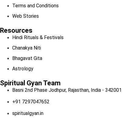
Terms and Conditions
Web Stories
Resources
Hindi Rituals & Festivals
Chanakya Niti
Bhagavat Gita
Astrology
Spiritual Gyan Team
Basni 2nd Phase Jodhpur, Rajasthan, India - 342001
+91 7297047652
spiritualgyan.in