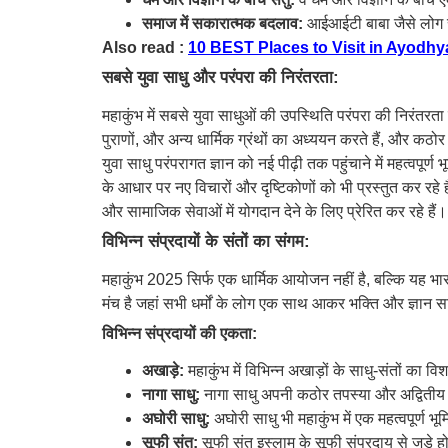
समाज में सकारात्मक बदलाव:
आईआईटी बाबा जैसे लोग सम
Also read :
10 BEST Places to Visit in Ayodhy
सबसे युवा साधु और परंपरा की निरंतरता:
महाकुंभ में सबसे युवा साधुओं की उपस्थिति परंपरा की निरंतरता क
पुराणों, और अन्य धार्मिक ग्रंथों का अध्ययन करते हैं, और कठ
युवा साधु परंपरागत ज्ञान को नई पीढ़ी तक पहुंचाने में महत्वपूर्ण
के आधार पर नए विचारों और दृष्टिकोणों को भी प्रस्तुत कर रहे हैं।
और सामाजिक सेवाओं में योगदान देने के लिए प्रेरित कर रहे हैं।
विभिन्न संप्रदायों के संतों का संगम:
महाकुंभ 2025 सिर्फ एक धार्मिक आयोजन नहीं है, बल्कि यह भारत
मंच है जहां सभी धर्मों के लोग एक साथ आकर भक्ति और ज्ञान स
विभिन्न संप्रदायों की एकता:
अखाड़े:
महाकुंभ में विभिन्न अखाड़ों के साधु-संतों का वि
नागा साधु:
नागा साधु अपनी कठोर तपस्या और अद्वितीय जीवन
अघोरी साधु:
अघोरी साधु भी महाकुंभ में एक महत्वपूर्ण भूम
सूफी संत:
सूफी संत इस्लाम के सूफी संप्रदाय से जुड़े होते