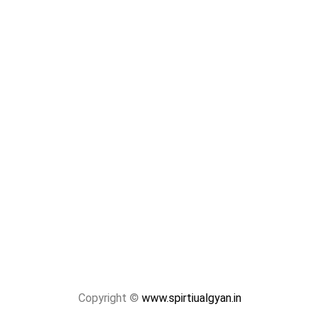
Copyright ©
www.spirtiualgyan.in