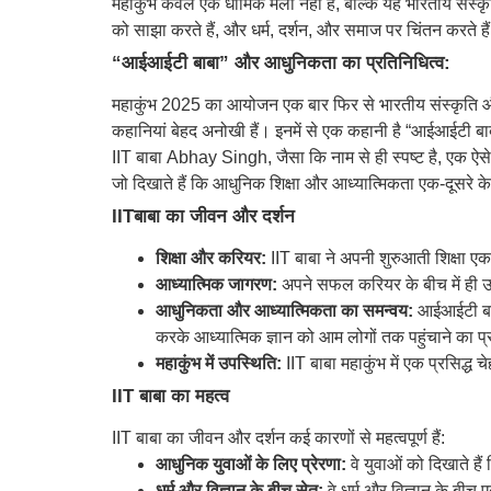
महाकुंभ केवल एक धार्मिक मेला नहीं है, बल्कि यह भारतीय संस्कृ
को साझा करते हैं, और धर्म, दर्शन, और समाज पर चिंतन करते है
“आईआईटी बाबा” और आधुनिकता का प्रतिनिधित्व:
महाकुंभ 2025 का आयोजन एक बार फिर से भारतीय संस्कृति और आध्
कहानियां बेहद अनोखी हैं। इनमें से एक कहानी है “आईआईटी ब
IIT बाबा Abhay Singh, जैसा कि नाम से ही स्पष्ट है, एक ऐसे व
जो दिखाते हैं कि आधुनिक शिक्षा और आध्यात्मिकता एक-दूसरे के 
IITबाबा का जीवन और दर्शन
शिक्षा और करियर:
IIT बाबा ने अपनी शुरुआती शिक्षा 
आध्यात्मिक जागरण:
अपने सफल करियर के बीच में ही उ
आधुनिकता और आध्यात्मिकता का समन्वय:
आईआईटी बाब
करके आध्यात्मिक ज्ञान को आम लोगों तक पहुंचाने का प
महाकुंभ में उपस्थिति:
IIT बाबा महाकुंभ में एक प्रसिद्ध च
IIT बाबा का महत्व
IIT बाबा का जीवन और दर्शन कई कारणों से महत्वपूर्ण हैं:
आधुनिक युवाओं के लिए प्रेरणा:
वे युवाओं को दिखाते ह
धर्म और विज्ञान के बीच सेतु:
वे धर्म और विज्ञान के बीच 