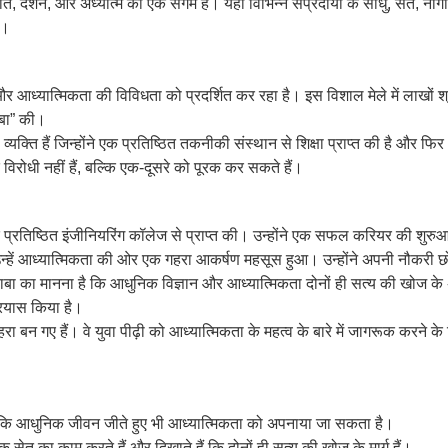
ति, दर्शन, और अध्यात्म का एक संगम है। यहाँ विभिन्न संप्रदायों के साधु, संत, न
ं।
यात्मिकता की विविधता को प्रदर्शित कर रहा है। इस विशाल मेले में लाखों श्रद्धा
ाबा” की।
्यक्ति हैं जिन्होंने एक प्रतिष्ठित तकनीकी संस्थान से शिक्षा प्राप्त की है और 
विरोधी नहीं हैं, बल्कि एक-दूसरे को पूरक कर सकते हैं।
एक प्रतिष्ठित इंजीनियरिंग कॉलेज से प्राप्त की। उन्होंने एक सफल करियर की शु
न्हें आध्यात्मिकता की ओर एक गहरा आकर्षण महसूस हुआ। उन्होंने अपनी नौकरी छो
ा का मानना है कि आधुनिक विज्ञान और आध्यात्मिकता दोनों ही सत्य की खोज के अ
्रयास किया है।
ेहरा बन गए हैं। वे युवा पीढ़ी को आध्यात्मिकता के महत्व के बारे में जागरूक करने के
ैं कि आधुनिक जीवन जीते हुए भी आध्यात्मिकता को अपनाया जा सकता है।
एक सेतु का काम करते हैं और दिखाते हैं कि दोनों ही सत्य की खोज के मार्ग हैं।