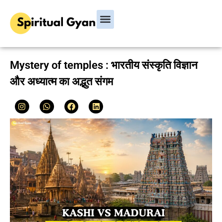
Bhagavad Gita
Hindu Rituals & Festivals
Chanakya Niti
Mystery of temples : भारतीय संस्कृति विज्ञान
और अध्यात्म का अद्भुत संगम