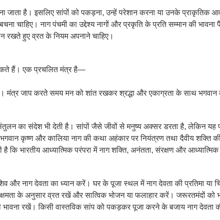
ाना जाता है। इसलिए सांपों को पकड़ना, उन्हें परेशान करना या उनके प्राकृतिक 
बचना चाहिए। नाग पंचमी का उद्देश्य नागों और प्रकृति के प्रति सम्मान की भावना प
यान रखते हुए व्रत के नियम अपनाने चाहिए।
सकते हैं। एक प्रचलित मंत्र है—
ं। मंत्र जाप करते समय मन को शांत रखकर श्रद्धा और एकाग्रता के साथ भगवान क
संतुलन का संदेश भी देती है। सांपों जैसे जीवों से मनुष्य अक्सर डरता है, लेकिन 
ि भगवान कृष्ण और कालिया नाग की कथा अहंकार पर नियंत्रण तथा दैवीय शक्ति क
ै कि भारतीय आध्यात्मिक परंपरा में नाग शक्ति, अनंतता, संरक्षण और आध्यात्मिक ऊ
िव और नाग देवता का ध्यान करें। घर के पूजा स्थल में नाग देवता की प्रतिमा या च
पनी क्षमता के अनुसार व्रत रखें और सात्विक भोजन या फलाहार करें। जरूरतमंदों क
 की भावना रखें। किसी वास्तविक सांप को पकड़कर पूजा करने के बजाय नाग देवता क