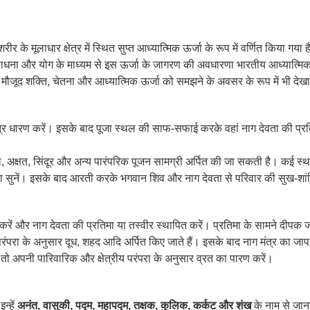
 के मूलाधार क्षेत्र में स्थित सुप्त आध्यात्मिक ऊर्जा के रूप में वर्णित किया गया 
साधना और योग के माध्यम से इस ऊर्जा के जागरण की अवधारणा भारतीय आध्यात्मिक परं
ीतर मौजूद शक्ति, चेतना और आध्यात्मिक ऊर्जा को समझने के अवसर के रूप में भी दे
्र धारण करें। इसके बाद पूजा स्थल की साफ-सफाई करके वहां नाग देवता की प्रतिमा
फूल, अक्षत, सिंदूर और अन्य पारंपरिक पूजन सामग्री अर्पित की जा सकती है। कई स
ं या सुनें। इसके बाद आरती करके भगवान शिव और नाग देवता से परिवार की सुख-शांति 
रें और नाग देवता की प्रतिमा या तस्वीर स्थापित करें। प्रतिमा के सामने दीपक 
 परंपरा के अनुसार दूध, शहद आदि अर्पित किए जाते हैं। इसके बाद नाग मंत्र का ज
 तो अपनी पारिवारिक और क्षेत्रीय परंपरा के अनुसार व्रत का पारण करें।
न्हें
अनंत, वासुकी, पद्म, महापद्म, तक्षक, कुलिक, कर्कट और शंख
के नाम से जान