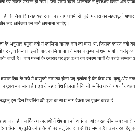
तित्व पर संकट उत्पन्न हो गया। उस समय ऋषि आस्तिक ने हस्तक्षेप किया और राजा 
ै कि जिस दिन यह यज्ञ रुका, वह नाग पंचमी से जुड़ी परंपरा का महत्वपूर्ण आधा
 और सह-अस्तित्व का मार्ग अपनाना चाहिए।
्यता के अनुसार यमुना नदी में कालिया नामक नाग का वास था, जिसके कारण नदी 
 पर नृत्य किया। इसके बाद कालिया नाग ने भगवान कृष्ण से क्षमा मांगी। श्रीकृष्
ानी जाती है। नाग पंचमी के अवसर पर इस कथा का स्मरण नागों के प्रति सम्मान 
गवान शिव के गले में वासुकी नाग का होना यह दर्शाता है कि शिव भय, मृत्यु और नकार
का आभूषण बन जाता है। इससे यह संदेश मिलता है कि जो व्यक्ति अपने भय और अहंका
्धालु इस दिन शिवलिंग की पूजा के साथ नाग देवता का पूजन करते हैं।
ा जाता है। धार्मिक मान्यताओं में शेषनाग को अनंतता और ब्रह्मांडीय व्यवस्था से 
्य चेतना प्रकृति की शक्तियों पर संतुलित रूप से विराजमान है। इस तरह हिंदू परंप