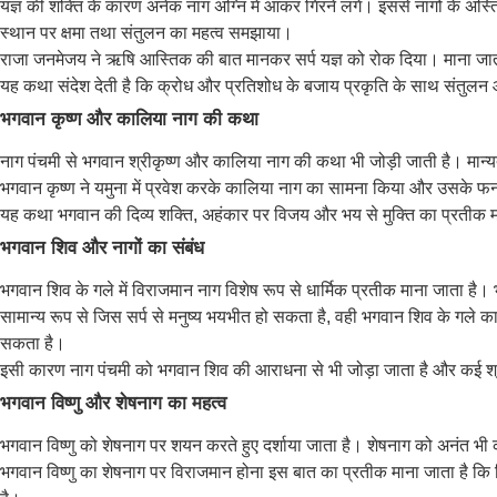
यज्ञ की शक्ति के कारण अनेक नाग अग्नि में आकर गिरने लगे। इससे नागों के अस्
स्थान पर क्षमा तथा संतुलन का महत्व समझाया।
राजा जनमेजय ने ऋषि आस्तिक की बात मानकर सर्प यज्ञ को रोक दिया। माना जाता ह
यह कथा संदेश देती है कि क्रोध और प्रतिशोध के बजाय प्रकृति के साथ संतुलन
भगवान कृष्ण और कालिया नाग की कथा
नाग पंचमी से भगवान श्रीकृष्ण और कालिया नाग की कथा भी जोड़ी जाती है। मान
भगवान कृष्ण ने यमुना में प्रवेश करके कालिया नाग का सामना किया और उसके फनों
यह कथा भगवान की दिव्य शक्ति, अहंकार पर विजय और भय से मुक्ति का प्रतीक म
भगवान शिव और नागों का संबंध
भगवान शिव के गले में विराजमान नाग विशेष रूप से धार्मिक प्रतीक माना जाता है। भ
सामान्य रूप से जिस सर्प से मनुष्य भयभीत हो सकता है, वही भगवान शिव के गले 
सकता है।
इसी कारण नाग पंचमी को भगवान शिव की आराधना से भी जोड़ा जाता है और कई श्रद
भगवान विष्णु और शेषनाग का महत्व
भगवान विष्णु को शेषनाग पर शयन करते हुए दर्शाया जाता है। शेषनाग को अनंत भी कह
भगवान विष्णु का शेषनाग पर विराजमान होना इस बात का प्रतीक माना जाता है कि दिव