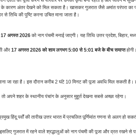
नाग देवता की पूजा करने से परिवार पर उनकी कृपा बनी रहती है और जीवन में सुख-शां
 के कारण अंतर देखने को मिल सकता है। खासकर गुजरात जैसे अमांत परंपरा का पालन 
लेंडर से तिथि की पुष्टि करना उचित माना जाता है।
, 17 अगस्त 2026
को नाग पंचमी मनाई जाएगी। यह तिथि उत्तर प्रदेश, बिहार, मध्
गी और
17 अगस्त 2026 को शाम लगभग 5:00 से 5:01 बजे के बीच समाप्त
होगी।
ाना जा रहा है। इस दौरान करीब 2 घंटे 10 मिनट की पूजा अवधि मिल सकती है। हाल
 अपने शहर के स्थानीय पंचांग के अनुसार मुहूर्त देखना सबसे अच्छा रहेगा।
मुख हिंदू पर्वों की तारीख उत्तर भारत में प्रचलित पूर्णिमांत गणना से अलग हो सक
 इसलिए गुजरात में रहने वाले श्रद्धालुओं को नाग पंचमी की पूजा और व्रत रखने से प