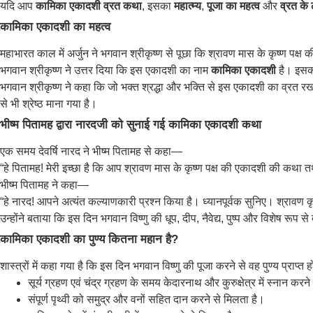
यदि आप
कामिका एकादशी व्रत कथा
, इसका
महात्म्य
,
पूजा का महत्व
और
व्रत के
कामिका एकादशी का महत्व
महाभारत काल में अर्जुन ने भगवान श्रीकृष्ण से पूछा कि श्रावण मास के कृष्ण पक्ष
भगवान श्रीकृष्ण ने उत्तर दिया कि इस एकादशी का नाम
कामिका एकादशी
है। इसकी
भगवान श्रीकृष्ण ने कहा कि जो भक्त श्रद्धा और भक्ति से इस एकादशी का व्रत रखते है
से भी श्रेष्ठ माना गया है।
भीष्म पितामह द्वारा नारदजी को सुनाई गई कामिका एकादशी कथा
एक समय देवर्षि नारद ने भीष्म पितामह से कहा—
“हे पितामह! मेरी इच्छा है कि आप श्रावण मास के कृष्ण पक्ष की एकादशी की कथा 
भीष्म पितामह ने कहा—
“हे नारद! आपने अत्यंत कल्याणकारी प्रश्न किया है। ध्यानपूर्वक सुनिए। श्रावण
उन्होंने बताया कि इस दिन भगवान विष्णु की धूप, दीप, नैवेद्य, पुष्प और विशेष रूप
कामिका एकादशी का पुण्य कितना महान है?
शास्त्रों में कहा गया है कि इस दिन भगवान विष्णु की पूजा करने से वह पुण्य प्राप्त
सूर्य ग्रहण एवं चंद्र ग्रहण के समय केदारनाथ और कुरुक्षेत्र में स्नान करन
संपूर्ण पृथ्वी को समुद्र और वनों सहित दान करने से मिलता है।