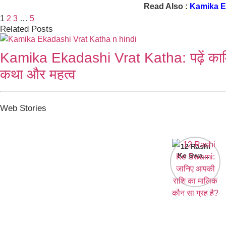
Read Also :
Kamika Eka
1
2
3
…
5
Related Posts
Kamika Ekadashi Vrat Katha: पढ़ें काम
कथा और महत्व
Web Stories
12 Rashi
Ke Swami:
जानिए आपकी
राशि का मालिक
कौन सा ग्रह
है?