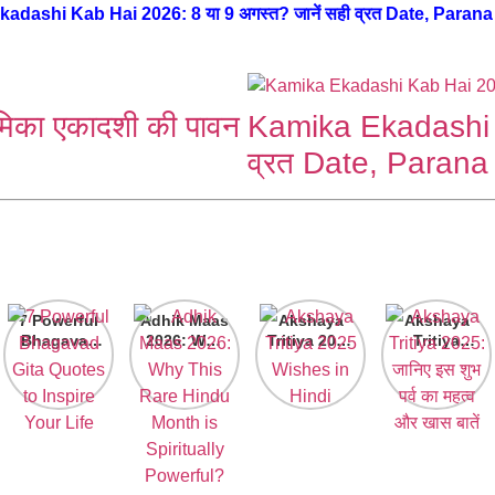
dashi Kab Hai 2026: 8 या 9 अगस्त? जानें सही व्रत Date, Parana Tim
िका एकादशी की पावन
Kamika Ekadashi K
व्रत Date, Parana T
7 Powerful
Adhik Maas
Akshaya
Akshaya
Bhagavad
2026: Why
Tritiya 2025
Tritiya
Gita
This Rare
Wishes in
2025: जानिए
Quotes to
Hindu
Hindi
इस शुभ पर्व का
Inspire
Month is
महत्व और खास
Your Life
Spiritually
बातें
Powerful?