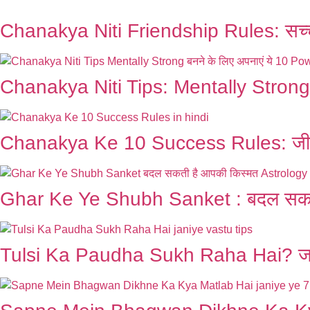
Chanakya Niti Friendship Rules: सच्चे 
Chanakya Niti Tips: Mentally Strong 
Chanakya Ke 10 Success Rules: जीवन 
Ghar Ke Ye Shubh Sanket : बदल सकती
Tulsi Ka Paudha Sukh Raha Hai? जानें 