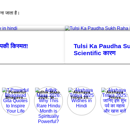
माना जाता है।
की किस्मत!
Tulsi Ka Paudha Sukh 
Scientific कारण
7 Powerful
Adhik Maas
Akshaya
Akshaya
Bhagavad
2026: Why
Tritiya 2025
Tritiya
Gita
This Rare
Wishes in
2025: जानिए
Quotes to
Hindu
Hindi
इस शुभ पर्व का
Inspire
Month is
महत्व और खास
Your Life
Spiritually
बातें
Powerful?