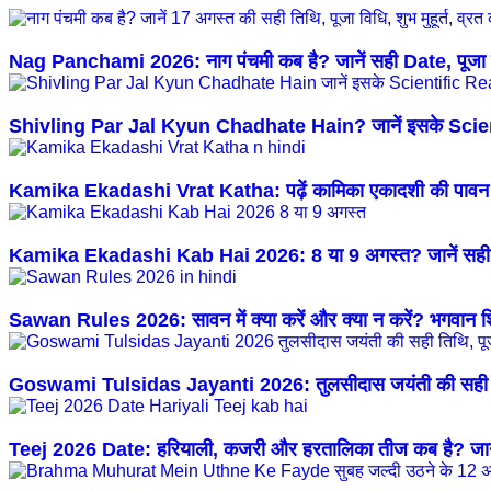
Nag Panchami 2026: नाग पंचमी कब है? जानें सही Date, पूजा विध
Shivling Par Jal Kyun Chadhate Hain? जानें इसके Sci
Kamika Ekadashi Vrat Katha: पढ़ें कामिका एकादशी की पावन
Kamika Ekadashi Kab Hai 2026: 8 या 9 अगस्त? जानें सही व्
Sawan Rules 2026: सावन में क्या करें और क्या न करें? भगवान शिव
Goswami Tulsidas Jayanti 2026: तुलसीदास जयंती की सही ति
Teej 2026 Date: हरियाली, कजरी और हरतालिका तीज कब है? जानें 