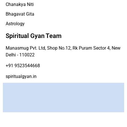
Chanakya Niti
Bhagavat Gita
Astrology
Spiritual Gyan Team
Manasmug Pvt. Ltd, Shop No.12, Rk Puram Sector 4, New
Delhi - 110022
+91 9523544668
spiritualgyan.in