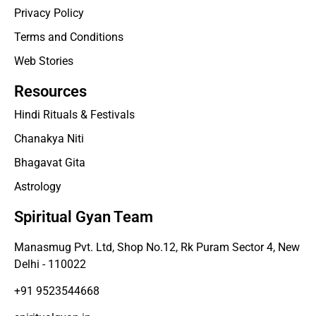
Privacy Policy
Terms and Conditions
Web Stories
Resources
Hindi Rituals & Festivals
Chanakya Niti
Bhagavat Gita
Astrology
Spiritual Gyan Team
Manasmug Pvt. Ltd, Shop No.12, Rk Puram Sector 4, New
Delhi - 110022
+91 9523544668