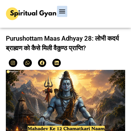
Bhagavad Gita
Hindu Rituals & Festivals
Chanakya Niti
Purushottam Maas Adhyay 28: लोभी कदर्य
ब्राह्मण को कैसे मिली वैकुण्ठ प्राप्ति?