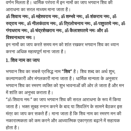
वर्णन मिलता है। धार्मिक परंपरा में इन नामों का जाप भगवान शिव की
आराधना का सरल माध्यम माना जाता है।
ॐ शिवाय नमः, ॐ महेश्वराय नमः, ॐ शम्भवे नमः, ॐ शंकराय नमः, ॐ
रुद्राय नमः, ॐ नीलकंठाय नमः, ॐ त्रिलोचनाय नमः, ॐ पशुपतये नमः, ॐ
गंगाधराय नमः, ॐ चंद्रशेखराय नमः, ॐ कैलाशपतये नमः और ॐ
विश्वनाथाय नमः।
इन नामों का जाप करते समय मन को शांत रखकर भगवान शिव का ध्यान
करना अधिक महत्वपूर्ण माना जाता है।
1. शिव नाम का जाप
भगवान शिव का सबसे प्रसिद्ध नाम
“शिव”
है। शिव शब्द का अर्थ शुभ,
कल्याणकारी और मंगलकारी माना जाता है। धार्मिक मान्यता के अनुसार
भगवान शिव का स्मरण व्यक्ति को शुभ भावनाओं की ओर ले जाता है और मन
में शांति का अनुभव कराता है।
“ॐ शिवाय नमः” का जाप भगवान शिव की सरल आराधना के रूप में किया
जाता है। भक्त सुबह स्नान करने के बाद या शिवलिंग के सामने बैठकर इस
मंत्र का जाप कर सकते हैं। माना जाता है कि शिव नाम का स्मरण मन की
नकारात्मकता को कम करने और आध्यात्मिक एकाग्रता बढ़ाने में सहायक
होता है।