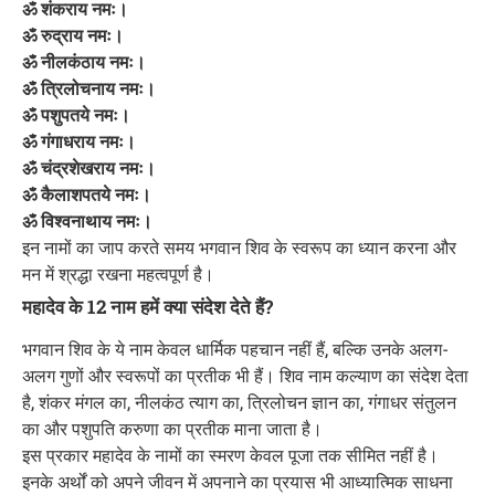
ॐ शंकराय नमः।
ॐ रुद्राय नमः।
ॐ नीलकंठाय नमः।
ॐ त्रिलोचनाय नमः।
ॐ पशुपतये नमः।
ॐ गंगाधराय नमः।
ॐ चंद्रशेखराय नमः।
ॐ कैलाशपतये नमः।
ॐ विश्वनाथाय नमः।
इन नामों का जाप करते समय भगवान शिव के स्वरूप का ध्यान करना और
मन में श्रद्धा रखना महत्वपूर्ण है।
महादेव के 12 नाम हमें क्या संदेश देते हैं?
भगवान शिव के ये नाम केवल धार्मिक पहचान नहीं हैं, बल्कि उनके अलग-
अलग गुणों और स्वरूपों का प्रतीक भी हैं। शिव नाम कल्याण का संदेश देता
है, शंकर मंगल का, नीलकंठ त्याग का, त्रिलोचन ज्ञान का, गंगाधर संतुलन
का और पशुपति करुणा का प्रतीक माना जाता है।
इस प्रकार महादेव के नामों का स्मरण केवल पूजा तक सीमित नहीं है।
इनके अर्थों को अपने जीवन में अपनाने का प्रयास भी आध्यात्मिक साधना