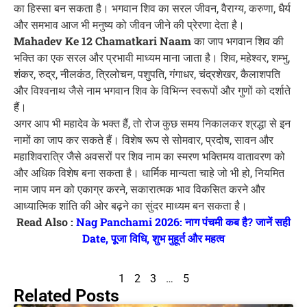
का हिस्सा बन सकता है। भगवान शिव का सरल जीवन, वैराग्य, करुणा, धैर्य
और समभाव आज भी मनुष्य को जीवन जीने की प्रेरणा देता है।
Mahadev Ke 12 Chamatkari Naam
का जाप भगवान शिव की
भक्ति का एक सरल और प्रभावी माध्यम माना जाता है। शिव, महेश्वर, शम्भु,
शंकर, रुद्र, नीलकंठ, त्रिलोचन, पशुपति, गंगाधर, चंद्रशेखर, कैलाशपति
और विश्वनाथ जैसे नाम भगवान शिव के विभिन्न स्वरूपों और गुणों को दर्शाते
हैं।
अगर आप भी महादेव के भक्त हैं, तो रोज कुछ समय निकालकर श्रद्धा से इन
नामों का जाप कर सकते हैं। विशेष रूप से सोमवार, प्रदोष, सावन और
महाशिवरात्रि जैसे अवसरों पर शिव नाम का स्मरण भक्तिमय वातावरण को
और अधिक विशेष बना सकता है। धार्मिक मान्यता चाहे जो भी हो, नियमित
नाम जाप मन को एकाग्र करने, सकारात्मक भाव विकसित करने और
आध्यात्मिक शांति की ओर बढ़ने का सुंदर माध्यम बन सकता है।
Read Also :
Nag Panchami 2026: नाग पंचमी कब है? जानें सही
Date, पूजा विधि, शुभ मुहूर्त और महत्व
1
2
3
…
5
Related Posts