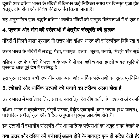
दूसरी ओर दक्षिण भारत के मंदिरों में दिनभर कई निश्चित समय पर विस्तृत पूजा होती 
यंत्र), दीप सेवा और विशेष नैवेद्य अर्पित किया जाता है।
यह अनुशासित पूजा-पद्धति दक्षिण भारतीय मंदिरों की प्रमुख विशेषताओं में से एक 
4. प्रसाद और भोग की परंपराओं में क्षेत्रीय संस्कृति की झलक
मंदिरों में मिलने वाला प्रसाद भी उत्तर और दक्षिण भारत की सांस्कृतिक विविधता क
उत्तर भारत के मंदिरों में लड्डू, पेड़ा, पंचामृत, हलवा, चूरमा, बताशे, मिश्री औ
दक्षिण भारत के मंदिरों में प्रसाद के रूप में पोंगल, दही चावल, इमली चावल (पु
प्रसाद आज पूरे देश में प्रसिद्ध है।
इस प्रकार प्रसाद भी स्थानीय खान-पान और धार्मिक परंपराओं का सुंदर प्रतिबिं
5. त्योहारों और धार्मिक उत्सवों को मनाने का तरीका अलग होता है
उत्तर भारत में महाशिवरात्रि, सावन, नवरात्रि, देव दीपावली, गंगा दशहरा और कार्ति
दक्षिण भारत में ब्रह्मोत्सव, पंगुनी उत्सव, वैकुंठ एकादशी, कार उत्सव (रथ यात्रा
पारंपरिक संगीत, नृत्य और वैदिक अनुष्ठान प्रमुख आकर्षण होते हैं।
इन उत्सवों में स्थानीय संस्कृति और आध्यात्मिक परंपराओं का अद्भुत संगम देखने 
क्या उत्तर और दक्षिण की परंपराएं अलग होने के बावजूद एक ही संदेश देती हैं