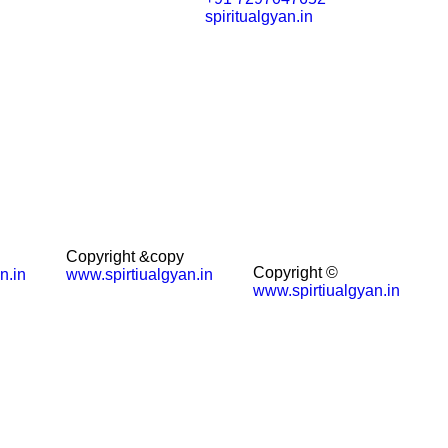
spiritualgyan.in
Copyright &copy
Copyright ©
n.in
www.spirtiualgyan.in
www.spirtiualgyan.in