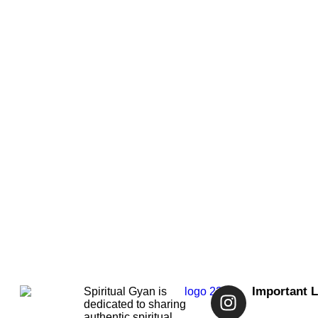
Important L
Spiritual Gyan is
dedicated to sharing
authentic spiritual