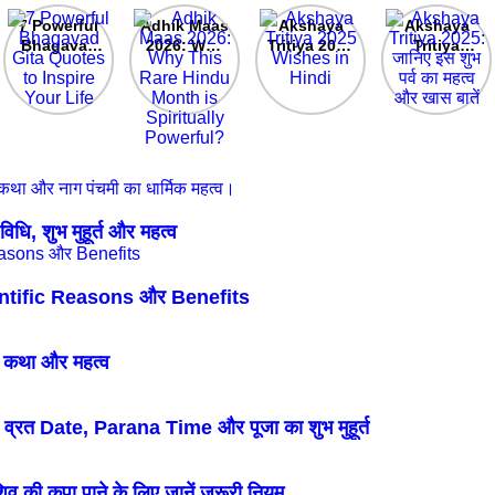
7 Powerful
Adhik Maas
Akshaya
Akshaya
Bhagavad
2026: Why
Tritiya 2025
Tritiya
Gita
This Rare
Wishes in
2025: जानिए
Quotes to
Hindu
Hindi
इस शुभ पर्व का
Inspire
Month is
महत्व और खास
Your Life
Spiritually
बातें
Powerful?
ि, शुभ मुहूर्त और महत्व
entific Reasons और Benefits
 कथा और महत्व
रत Date, Parana Time और पूजा का शुभ मुहूर्त
 की कृपा पाने के लिए जानें जरूरी नियम