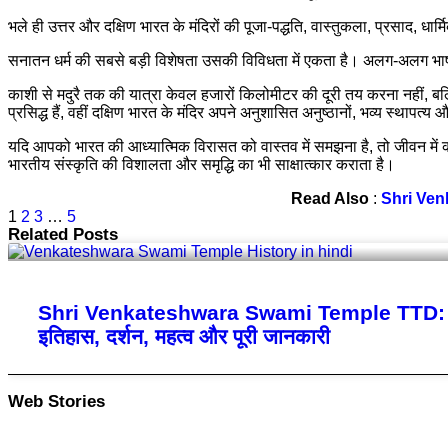
भले ही उत्तर और दक्षिण भारत के मंदिरों की पूजा-पद्धति, वास्तुकला, प्रसाद
सनातन धर्म की सबसे बड़ी विशेषता उसकी विविधता में एकता है। अलग-अलग भाषाएं, 
काशी से मदुरै तक की यात्रा केवल हजारों किलोमीटर की दूरी तय करना नहीं, बल
प्रसिद्ध हैं, वहीं दक्षिण भारत के मंदिर अपने अनुशासित अनुष्ठानों, भव्य स्थापत्य
यदि आपको भारत की आध्यात्मिक विरासत को वास्तव में समझना है, तो जीवन में कम
भारतीय संस्कृति की विशालता और समृद्धि का भी साक्षात्कार कराता है।
Read Also
:
Shri Venk
1
2
3
…
5
Related Posts
Shri Venkateshwara Swami Temple TTD: तिरु
इतिहास, दर्शन, महत्व और पूरी जानकारी
Web Stories