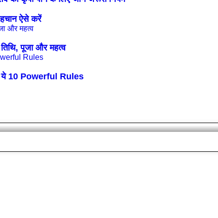
चान ऐसे करें
थि, पूजा और महत्व
ं ये 10 Powerful Rules