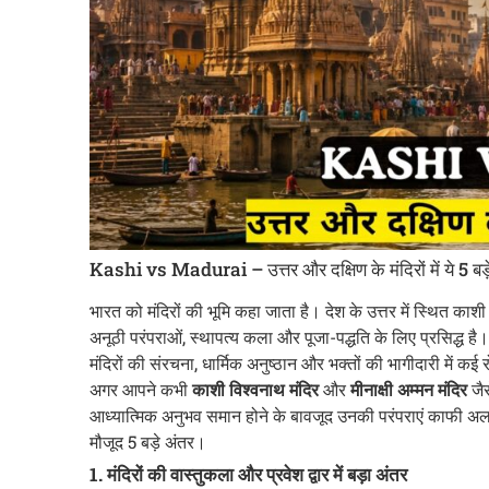
Kashi vs Madurai – उत्तर और दक्षिण के मंदिरों में ये 5 बड़
भारत को मंदिरों की भूमि कहा जाता है। देश के उत्तर में स्थित काशी 
अनूठी परंपराओं, स्थापत्य कला और पूजा-पद्धति के लिए प्रसिद्ध है।
मंदिरों की संरचना, धार्मिक अनुष्ठान और भक्तों की भागीदारी में कई
अगर आपने कभी
काशी विश्वनाथ मंदिर
और
मीनाक्षी अम्मन मंदिर
जैस
आध्यात्मिक अनुभव समान होने के बावजूद उनकी परंपराएं काफी अलग ह
मौजूद 5 बड़े अंतर।
1. मंदिरों की वास्तुकला और प्रवेश द्वार में बड़ा अंतर