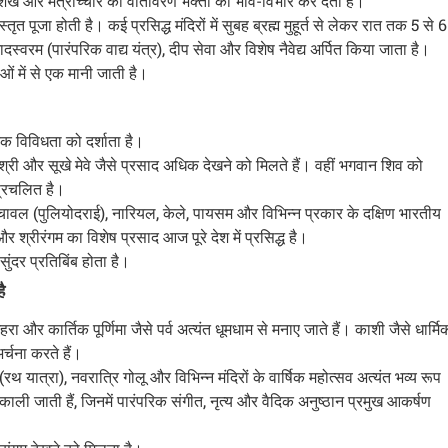
 शंख और मंत्रोच्चार का वातावरण भक्तों को भाव-विभोर कर देता है।
त पूजा होती है। कई प्रसिद्ध मंदिरों में सुबह ब्रह्म मुहूर्त से लेकर रात तक 5 से 6
दस्वरम (पारंपरिक वाद्य यंत्र), दीप सेवा और विशेष नैवेद्य अर्पित किया जाता है।
ओं में से एक मानी जाती है।
तिक विविधता को दर्शाता है।
े, मिश्री और सूखे मेवे जैसे प्रसाद अधिक देखने को मिलते हैं। वहीं भगवान शिव को
 प्रचलित है।
मली चावल (पुलियोदराई), नारियल, केले, पायसम और विभिन्न प्रकार के दक्षिण भारतीय
र श्रीरंगम का विशेष प्रसाद आज पूरे देश में प्रसिद्ध है।
ंदर प्रतिबिंब होता है।
ै
रा और कार्तिक पूर्णिमा जैसे पर्व अत्यंत धूमधाम से मनाए जाते हैं। काशी जैसे धार्मि
र्चना करते हैं।
 (रथ यात्रा), नवरात्रि गोलू और विभिन्न मंदिरों के वार्षिक महोत्सव अत्यंत भव्य रूप
ाली जाती हैं, जिनमें पारंपरिक संगीत, नृत्य और वैदिक अनुष्ठान प्रमुख आकर्षण