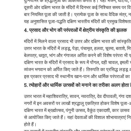
दुनियाभर के श्रद्धालुओं को आकर्षित करती है। यहां भजन, घंटियां,
दूसरी ओर दक्षिण भारत के मंदिरों में दिनभर कई निश्चित समय पर विस्तृ
बार नियमित पूजा की जाती है। प्रत्येक पूजा के साथ वैदिक मंत्र, ना
यह अनुशासित पूजा-पद्धति दक्षिण भारतीय मंदिरों की प्रमुख विशेषता
4. प्रसाद और भोग की परंपराओं में क्षेत्रीय संस्कृति की झलक
मंदिरों में मिलने वाला प्रसाद भी उत्तर और दक्षिण भारत की सांस्कृ
उत्तर भारत के मंदिरों में लड्डू, पेड़ा, पंचामृत, हलवा, चूरमा, बताश
बेलपत्र, धतूरा, भांग और गंगाजल अर्पित करने की विशेष परंपरा भी
दक्षिण भारत के मंदिरों में प्रसाद के रूप में पोंगल, दही चावल, इ
व्यंजन भगवान को अर्पित किए जाते हैं। तिरुपति का प्रसिद्ध लड्डू औ
इस प्रकार प्रसाद भी स्थानीय खान-पान और धार्मिक परंपराओं का सु
5. त्योहारों और धार्मिक उत्सवों को मनाने का तरीका अलग होता ह
उत्तर भारत में महाशिवरात्रि, सावन, नवरात्रि, देव दीपावली, गंगा दशह
नगरों में इन अवसरों पर लाखों श्रद्धालु एकत्रित होकर विशेष पूजा-अ
दक्षिण भारत में ब्रह्मोत्सव, पंगुनी उत्सव, वैकुंठ एकादशी, कार उत्सव
से आयोजित किए जाते हैं। यहां देवताओं की विशाल शोभायात्राएं निक
होते हैं।