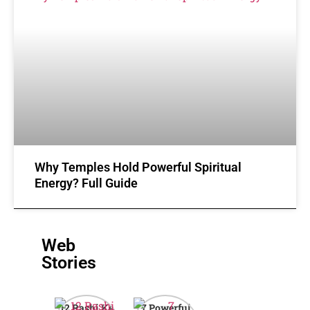
Why Temples Hold Powerful Spiritual
Energy? Full Guide
Web
Stories
12 Rashi Ke
7 Powerful