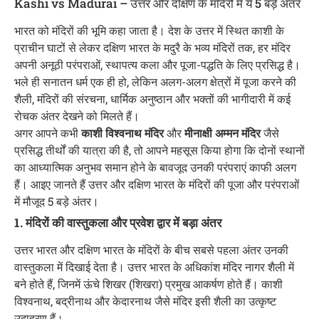
Kashi vs Madurai – उत्तर और दक्षिण के मंदिरों में ये 5 बड़े अंतर
भारत को मंदिरों की भूमि कहा जाता है। देश के उत्तर में स्थित काशी के
प्राचीन घाटों से लेकर दक्षिण भारत के मदुरै के भव्य मंदिरों तक, हर मंदिर
अपनी अनूठी परंपराओं, स्थापत्य कला और पूजा-पद्धति के लिए प्रसिद्ध है।
भले ही सनातन धर्म एक ही हो, लेकिन अलग-अलग क्षेत्रों में पूजा करने की
शैली, मंदिरों की संरचना, धार्मिक अनुष्ठान और भक्तों की भागीदारी में कई
रोचक अंतर देखने को मिलते हैं।
अगर आपने कभी
काशी विश्वनाथ मंदिर
और
मीनाक्षी अम्मन मंदिर
जैसे
प्रसिद्ध तीर्थों की यात्रा की है, तो आपने महसूस किया होगा कि दोनों स्थानों
का आध्यात्मिक अनुभव समान होने के बावजूद उनकी परंपराएं काफी अलग
हैं। आइए जानते हैं उत्तर और दक्षिण भारत के मंदिरों की पूजा और परंपराओं
में मौजूद 5 बड़े अंतर।
1. मंदिरों की वास्तुकला और प्रवेश द्वार में बड़ा अंतर
उत्तर भारत और दक्षिण भारत के मंदिरों के बीच सबसे पहला अंतर उनकी
वास्तुकला में दिखाई देता है। उत्तर भारत के अधिकांश मंदिर नागर शैली में
बने होते हैं, जिनमें ऊंचे शिखर (शिखरा) प्रमुख आकर्षण होते हैं। काशी
विश्वनाथ, बद्रीनाथ और केदारनाथ जैसे मंदिर इसी शैली का उत्कृष्ट
उदाहरण हैं।