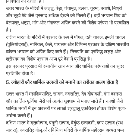
विविधता को दर्शाता है।
उत्तर भारत के मंदिरों में लड्डू, पेड़ा, पंचामृत, हलवा, चूरमा, बताशे, मिश्री
और सूखे मेवे जैसे प्रसाद अधिक देखने को मिलते हैं। वहीं भगवान शिव को
बेलपत्र, धतूरा, भांग और गंगाजल अर्पित करने की विशेष परंपरा भी प्रचलित
है।
दक्षिण भारत के मंदिरों में प्रसाद के रूप में पोंगल, दही चावल, इमली चावल
(पुलियोदराई), नारियल, केले, पायसम और विभिन्न प्रकार के दक्षिण भारतीय
व्यंजन भगवान को अर्पित किए जाते हैं। तिरुपति का प्रसिद्ध लड्डू और
श्रीरंगम का विशेष प्रसाद आज पूरे देश में प्रसिद्ध है।
इस प्रकार प्रसाद भी स्थानीय खान-पान और धार्मिक परंपराओं का सुंदर
प्रतिबिंब होता है।
5. त्योहारों और धार्मिक उत्सवों को मनाने का तरीका अलग होता है
उत्तर भारत में महाशिवरात्रि, सावन, नवरात्रि, देव दीपावली, गंगा दशहरा
और कार्तिक पूर्णिमा जैसे पर्व अत्यंत धूमधाम से मनाए जाते हैं। काशी जैसे
धार्मिक नगरों में इन अवसरों पर लाखों श्रद्धालु एकत्रित होकर विशेष पूजा-
अर्चना करते हैं।
दक्षिण भारत में ब्रह्मोत्सव, पंगुनी उत्सव, वैकुंठ एकादशी, कार उत्सव (रथ
यात्रा), नवरात्रि गोलू और विभिन्न मंदिरों के वार्षिक महोत्सव अत्यंत भव्य