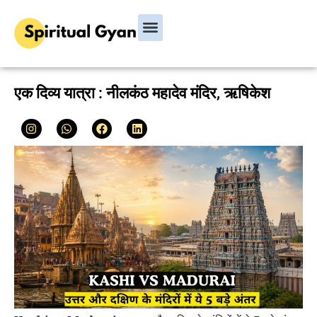
Bhagavad Gita
Hindu Rituals & Festivals
Chanakya Niti
एक दिव्य यात्रा : नीलकंठ महादेव मंदिर, ऋषिकेश