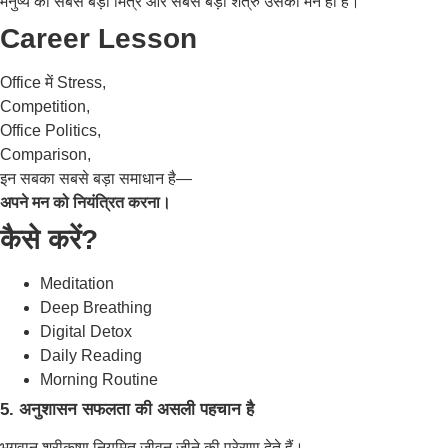
मनुष्य का सबसे बड़ा मित्र और सबसे बड़ा शत्रु उसका मन ही है।
Career Lesson
Office में Stress,
Competition,
Office Politics,
Comparison,
इन सबका सबसे बड़ा समाधान है—
अपने मन को नियंत्रित करना।
कैसे करें?
Meditation
Deep Breathing
Digital Detox
Daily Reading
Morning Routine
5. अनुशासन सफलता की असली पहचान है
भगवान श्रीकृष्ण नियमित जीवन जीने की प्रेरणा देते हैं।