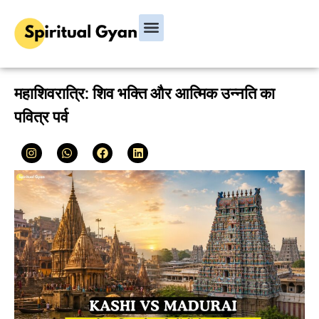
Bhagavad Gita
Hindu Rituals & Festivals
Chanakya Niti
महाशिवरात्रि: शिव भक्ति और आत्मिक उन्नति का
पवित्र पर्व