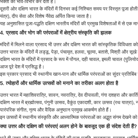
भक्तों को भाव-विभोर कर देता है।
दूसरी ओर दक्षिण भारत के मंदिरों में दिनभर कई निश्चित समय पर विस्तृत पूजा होती ह
यंत्र), दीप सेवा और विशेष नैवेद्य अर्पित किया जाता है।
यह अनुशासित पूजा-पद्धति दक्षिण भारतीय मंदिरों की प्रमुख विशेषताओं में से एक म
4. प्रसाद और भोग की परंपराओं में क्षेत्रीय संस्कृति की झलक
मंदिरों में मिलने वाला प्रसाद भी उत्तर और दक्षिण भारत की सांस्कृतिक विविधता को 
उत्तर भारत के मंदिरों में लड्डू, पेड़ा, पंचामृत, हलवा, चूरमा, बताशे, मिश्री और
दक्षिण भारत के मंदिरों में प्रसाद के रूप में पोंगल, दही चावल, इमली चावल (पुलि
आज पूरे देश में प्रसिद्ध है।
इस प्रकार प्रसाद भी स्थानीय खान-पान और धार्मिक परंपराओं का सुंदर प्रतिबिंब 
5. त्योहारों और धार्मिक उत्सवों को मनाने का तरीका अलग होता है
उत्तर भारत में महाशिवरात्रि, सावन, नवरात्रि, देव दीपावली, गंगा दशहरा और कार्तिक 
दक्षिण भारत में ब्रह्मोत्सव, पंगुनी उत्सव, वैकुंठ एकादशी, कार उत्सव (रथ यात्रा)
पारंपरिक संगीत, नृत्य और वैदिक अनुष्ठान प्रमुख आकर्षण होते हैं।
इन उत्सवों में स्थानीय संस्कृति और आध्यात्मिक परंपराओं का अद्भुत संगम देखने क
क्या उत्तर और दक्षिण की परंपराएं अलग होने के बावजूद एक ही संदेश देती हैं?