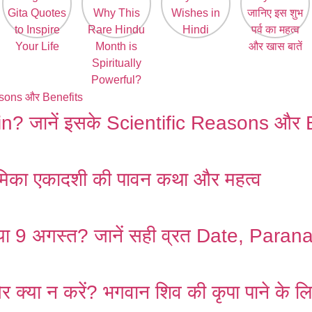
Gita
This Rare
Wishes in
2025: जानिए
Quotes to
Hindu
Hindi
इस शुभ पर्व का
Inspire
Month is
महत्व और खास
Your Life
Spiritually
बातें
Powerful?
? जानें इसके Scientific Reasons और 
िका एकादशी की पावन कथा और महत्व
अगस्त? जानें सही व्रत Date, Parana Ti
क्या न करें? भगवान शिव की कृपा पाने के लि