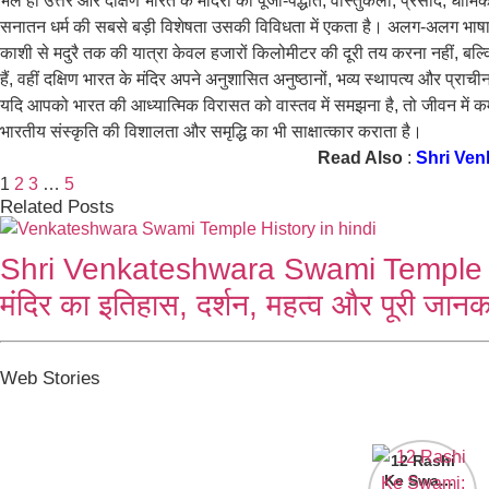
भले ही उत्तर और दक्षिण भारत के मंदिरों की पूजा-पद्धति, वास्तुकला, प्रसाद,
सनातन धर्म की सबसे बड़ी विशेषता उसकी विविधता में एकता है। अलग-अलग भाषाएं, पर
काशी से मदुरै तक की यात्रा केवल हजारों किलोमीटर की दूरी तय करना नहीं, बल्क
हैं, वहीं दक्षिण भारत के मंदिर अपने अनुशासित अनुष्ठानों, भव्य स्थापत्य और प्राची
यदि आपको भारत की आध्यात्मिक विरासत को वास्तव में समझना है, तो जीवन में कम 
भारतीय संस्कृति की विशालता और समृद्धि का भी साक्षात्कार कराता है।
Read Also
:
Shri Venk
1
2
3
…
5
Related Posts
Shri Venkateshwara Swami Temple TT
मंदिर का इतिहास, दर्शन, महत्व और पूरी जानक
Web Stories
12 Rashi
Ke Swami: