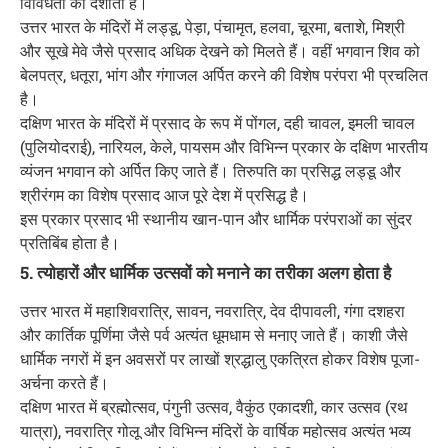
विविधता को दर्शाता है।
उत्तर भारत के मंदिरों में लड्डू, पेड़ा, पंचामृत, हलवा, चूरमा, बताशे, मिश्री
और सूखे मेवे जैसे प्रसाद अधिक देखने को मिलते हैं। वहीं भगवान शिव को
बेलपत्र, धतूरा, भांग और गंगाजल अर्पित करने की विशेष परंपरा भी प्रचलित
है।
दक्षिण भारत के मंदिरों में प्रसाद के रूप में पोंगल, दही चावल, इमली चावल
(पुलियोदराई), नारियल, केले, पायसम और विभिन्न प्रकार के दक्षिण भारतीय
व्यंजन भगवान को अर्पित किए जाते हैं। तिरुपति का प्रसिद्ध लड्डू और
श्रीरंगम का विशेष प्रसाद आज पूरे देश में प्रसिद्ध है।
इस प्रकार प्रसाद भी स्थानीय खान-पान और धार्मिक परंपराओं का सुंदर
प्रतिबिंब होता है।
5. त्योहारों और धार्मिक उत्सवों को मनाने का तरीका अलग होता है
उत्तर भारत में महाशिवरात्रि, सावन, नवरात्रि, देव दीपावली, गंगा दशहरा
और कार्तिक पूर्णिमा जैसे पर्व अत्यंत धूमधाम से मनाए जाते हैं। काशी जैसे
धार्मिक नगरों में इन अवसरों पर लाखों श्रद्धालु एकत्रित होकर विशेष पूजा-
अर्चना करते हैं।
दक्षिण भारत में ब्रह्मोत्सव, पंगुनी उत्सव, वैकुंठ एकादशी, कार उत्सव (रथ
यात्रा), नवरात्रि गोलू और विभिन्न मंदिरों के वार्षिक महोत्सव अत्यंत भव्य