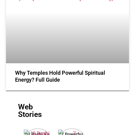
Why Temples Hold Powerful Spiritual
Energy? Full Guide
Web
Stories
12 Rashi Ke
7 Powerful