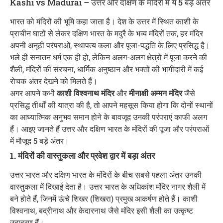
Kashi vs Madurai – उत्तर और दक्षिण के मंदिरों में ये 5 बड़े अंतर
भारत को मंदिरों की भूमि कहा जाता है। देश के उत्तर में स्थित काशी के
प्राचीन घाटों से लेकर दक्षिण भारत के मदुरै के भव्य मंदिरों तक, हर मंदिर
अपनी अनूठी परंपराओं, स्थापत्य कला और पूजा-पद्धति के लिए प्रसिद्ध है।
भले ही सनातन धर्म एक ही हो, लेकिन अलग-अलग क्षेत्रों में पूजा करने की
शैली, मंदिरों की संरचना, धार्मिक अनुष्ठान और भक्तों की भागीदारी में कई
रोचक अंतर देखने को मिलते हैं।
अगर आपने कभी
काशी विश्वनाथ मंदिर
और
मीनाक्षी अम्मन मंदिर
जैसे
प्रसिद्ध तीर्थों की यात्रा की है, तो आपने महसूस किया होगा कि दोनों स्थानों
का आध्यात्मिक अनुभव समान होने के बावजूद उनकी परंपराएं काफी अलग
हैं। आइए जानते हैं उत्तर और दक्षिण भारत के मंदिरों की पूजा और परंपराओं
में मौजूद 5 बड़े अंतर।
1. मंदिरों की वास्तुकला और प्रवेश द्वार में बड़ा अंतर
उत्तर भारत और दक्षिण भारत के मंदिरों के बीच सबसे पहला अंतर उनकी
वास्तुकला में दिखाई देता है। उत्तर भारत के अधिकांश मंदिर नागर शैली में
बने होते हैं, जिनमें ऊंचे शिखर (शिखरा) प्रमुख आकर्षण होते हैं। काशी
विश्वनाथ, बद्रीनाथ और केदारनाथ जैसे मंदिर इसी शैली का उत्कृष्ट
उदाहरण हैं।