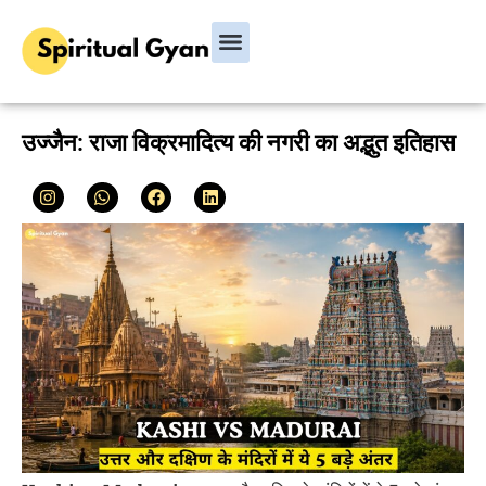
Bhagavad Gita
Hindu Rituals & Festivals
Chanakya Niti
उज्जैन: राजा विक्रमादित्य की नगरी का अद्भुत इतिहास