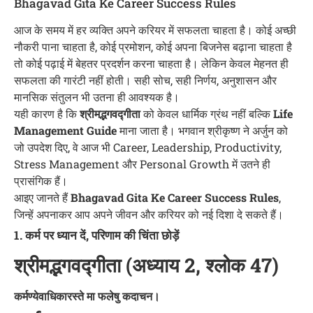
Bhagavad Gita Ke Career Success Rules
आज के समय में हर व्यक्ति अपने करियर में सफलता चाहता है। कोई अच्छी
नौकरी पाना चाहता है, कोई प्रमोशन, कोई अपना बिजनेस बढ़ाना चाहता है
तो कोई पढ़ाई में बेहतर प्रदर्शन करना चाहता है। लेकिन केवल मेहनत ही
सफलता की गारंटी नहीं होती। सही सोच, सही निर्णय, अनुशासन और
मानसिक संतुलन भी उतना ही आवश्यक है।
यही कारण है कि
श्रीमद्भगवद्गीता
को केवल धार्मिक ग्रंथ नहीं बल्कि
Life
Management Guide
माना जाता है। भगवान श्रीकृष्ण ने अर्जुन को
जो उपदेश दिए, वे आज भी Career, Leadership, Productivity,
Stress Management और Personal Growth में उतने ही
प्रासंगिक हैं।
आइए जानते हैं
Bhagavad Gita Ke Career Success Rules
,
जिन्हें अपनाकर आप अपने जीवन और करियर को नई दिशा दे सकते हैं।
1. कर्म पर ध्यान दें, परिणाम की चिंता छोड़ें
श्रीमद्भगवद्गीता (अध्याय 2, श्लोक 47)
कर्मण्येवाधिकारस्ते मा फलेषु कदाचन।