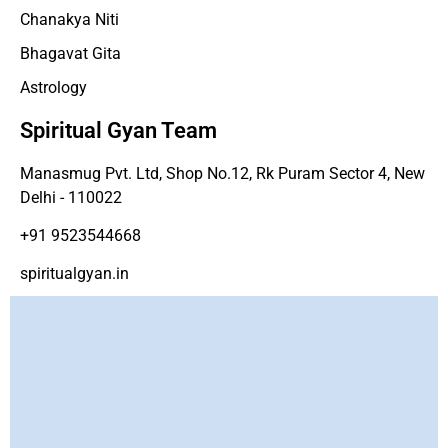
Chanakya Niti
Bhagavat Gita
Astrology
Spiritual Gyan Team
Manasmug Pvt. Ltd, Shop No.12, Rk Puram Sector 4, New
Delhi - 110022
+91 9523544668
spiritualgyan.in