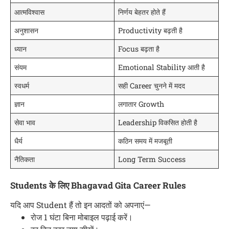
आत्मविश्वास
निर्णय बेहतर होते हैं
अनुशासन
Productivity बढ़ती है
ध्यान
Focus बढ़ता है
संयम
Emotional Stability आती है
स्वधर्म
सही Career चुनने में मदद
ज्ञान
लगातार Growth
सेवा भाव
Leadership विकसित होती है
धैर्य
कठिन समय में मजबूती
नैतिकता
Long Term Success
Students के लिए Bhagavad Gita Career Rules
यदि आप Student हैं तो इन आदतों को अपनाएं—
रोज 1 घंटा बिना मोबाइल पढ़ाई करें।