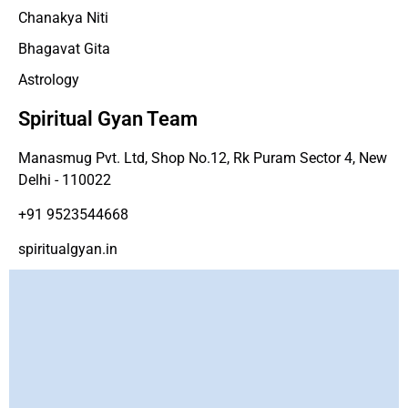
Chanakya Niti
Bhagavat Gita
Astrology
Spiritual Gyan Team
Manasmug Pvt. Ltd, Shop No.12, Rk Puram Sector 4, New
Delhi - 110022
+91 9523544668
spiritualgyan.in