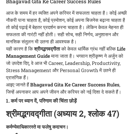
Bhagavad Gita Ke Career Success Rules
आज के समय में हर व्यक्ति अपने करियर में सफलता चाहता है। कोई अच्छी
नौकरी पाना चाहता है, कोई प्रमोशन, कोई अपना बिजनेस बढ़ाना चाहता है
तो कोई पढ़ाई में बेहतर प्रदर्शन करना चाहता है। लेकिन केवल मेहनत ही
सफलता की गारंटी नहीं होती। सही सोच, सही निर्णय, अनुशासन और
मानसिक संतुलन भी उतना ही आवश्यक है।
यही कारण है कि
श्रीमद्भगवद्गीता
को केवल धार्मिक ग्रंथ नहीं बल्कि
Life
Management Guide
माना जाता है। भगवान श्रीकृष्ण ने अर्जुन को
जो उपदेश दिए, वे आज भी Career, Leadership, Productivity,
Stress Management और Personal Growth में उतने ही
प्रासंगिक हैं।
आइए जानते हैं
Bhagavad Gita Ke Career Success Rules
,
जिन्हें अपनाकर आप अपने जीवन और करियर को नई दिशा दे सकते हैं।
1. कर्म पर ध्यान दें, परिणाम की चिंता छोड़ें
श्रीमद्भगवद्गीता (अध्याय 2, श्लोक 47)
कर्मण्येवाधिकारस्ते मा फलेषु कदाचन।