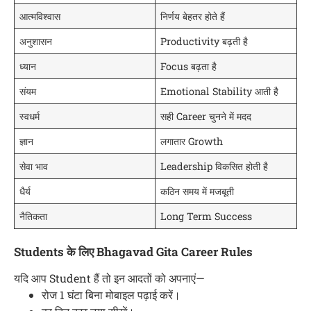
आत्मविश्वास
निर्णय बेहतर होते हैं
अनुशासन
Productivity बढ़ती है
ध्यान
Focus बढ़ता है
संयम
Emotional Stability आती है
स्वधर्म
सही Career चुनने में मदद
ज्ञान
लगातार Growth
सेवा भाव
Leadership विकसित होती है
धैर्य
कठिन समय में मजबूती
नैतिकता
Long Term Success
Students के लिए Bhagavad Gita Career Rules
यदि आप Student हैं तो इन आदतों को अपनाएं—
रोज 1 घंटा बिना मोबाइल पढ़ाई करें।