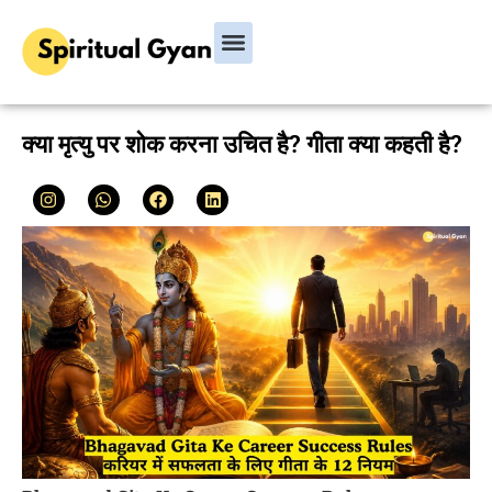
Bhagavad Gita
Hindu Rituals & Festivals
Chanakya Niti
क्या मृत्यु पर शोक करना उचित है? गीता क्या कहती है?