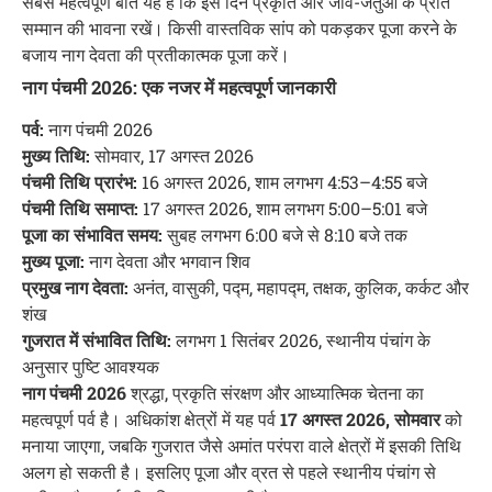
सबसे महत्वपूर्ण बात यह है कि इस दिन प्रकृति और जीव-जंतुओं के प्रति
सम्मान की भावना रखें। किसी वास्तविक सांप को पकड़कर पूजा करने के
बजाय नाग देवता की प्रतीकात्मक पूजा करें।
नाग पंचमी 2026: एक नजर में महत्वपूर्ण जानकारी
पर्व:
नाग पंचमी 2026
मुख्य तिथि:
सोमवार, 17 अगस्त 2026
पंचमी तिथि प्रारंभ:
16 अगस्त 2026, शाम लगभग 4:53–4:55 बजे
पंचमी तिथि समाप्त:
17 अगस्त 2026, शाम लगभग 5:00–5:01 बजे
पूजा का संभावित समय:
सुबह लगभग 6:00 बजे से 8:10 बजे तक
मुख्य पूजा:
नाग देवता और भगवान शिव
प्रमुख नाग देवता:
अनंत, वासुकी, पद्म, महापद्म, तक्षक, कुलिक, कर्कट और
शंख
गुजरात में संभावित तिथि:
लगभग 1 सितंबर 2026, स्थानीय पंचांग के
अनुसार पुष्टि आवश्यक
नाग पंचमी 2026
श्रद्धा, प्रकृति संरक्षण और आध्यात्मिक चेतना का
महत्वपूर्ण पर्व है। अधिकांश क्षेत्रों में यह पर्व
17 अगस्त 2026, सोमवार
को
मनाया जाएगा, जबकि गुजरात जैसे अमांत परंपरा वाले क्षेत्रों में इसकी तिथि
अलग हो सकती है। इसलिए पूजा और व्रत से पहले स्थानीय पंचांग से