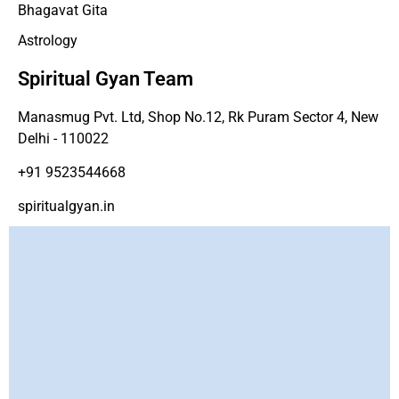
Bhagavat Gita
Astrology
Spiritual Gyan Team
Manasmug Pvt. Ltd, Shop No.12, Rk Puram Sector 4, New
Delhi - 110022
+91 9523544668
spiritualgyan.in