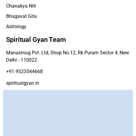
Chanakya Niti
Bhagavat Gita
Astrology
Spiritual Gyan Team
Manasmug Pvt. Ltd, Shop No.12, Rk Puram Sector 4, New
Delhi - 110022
+91 9523544668
spiritualgyan.in