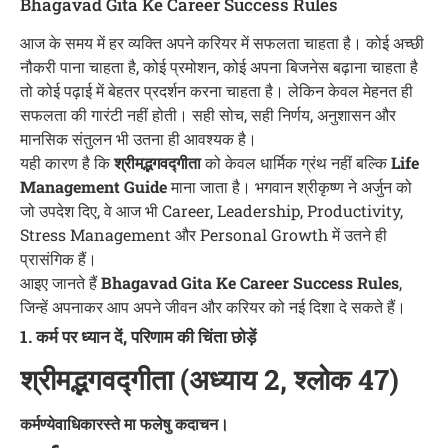
Bhagavad Gita Ke Career Success Rules
आज के समय में हर व्यक्ति अपने करियर में सफलता चाहता है। कोई अच्छी
नौकरी पाना चाहता है, कोई प्रमोशन, कोई अपना बिजनेस बढ़ाना चाहता है
तो कोई पढ़ाई में बेहतर प्रदर्शन करना चाहता है। लेकिन केवल मेहनत ही
सफलता की गारंटी नहीं होती। सही सोच, सही निर्णय, अनुशासन और
मानसिक संतुलन भी उतना ही आवश्यक है।
यही कारण है कि
श्रीमद्भगवद्गीता
को केवल धार्मिक ग्रंथ नहीं बल्कि
Life
Management Guide
माना जाता है। भगवान श्रीकृष्ण ने अर्जुन को
जो उपदेश दिए, वे आज भी Career, Leadership, Productivity,
Stress Management और Personal Growth में उतने ही
प्रासंगिक हैं।
आइए जानते हैं
Bhagavad Gita Ke Career Success Rules
,
जिन्हें अपनाकर आप अपने जीवन और करियर को नई दिशा दे सकते हैं।
1. कर्म पर ध्यान दें, परिणाम की चिंता छोड़ें
श्रीमद्भगवद्गीता (अध्याय 2, श्लोक 47)
कर्मण्येवाधिकारस्ते मा फलेषु कदाचन।