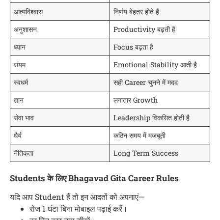
आत्मविश्वास
निर्णय बेहतर होते हैं
अनुशासन
Productivity बढ़ती है
ध्यान
Focus बढ़ता है
संयम
Emotional Stability आती है
स्वधर्म
सही Career चुनने में मदद
ज्ञान
लगातार Growth
सेवा भाव
Leadership विकसित होती है
धैर्य
कठिन समय में मजबूती
नैतिकता
Long Term Success
Students के लिए Bhagavad Gita Career Rules
यदि आप Student हैं तो इन आदतों को अपनाएं—
रोज 1 घंटा बिना मोबाइल पढ़ाई करें।