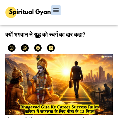
Bhagavad Gita
Hindu Rituals & Festivals
Chanakya Niti
क्यों भगवान ने युद्ध को स्वर्ग का द्वार कहा?