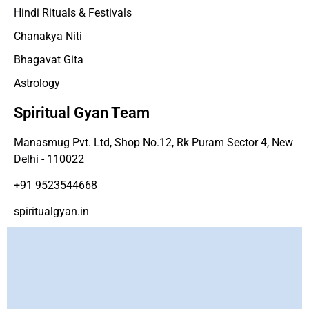
Hindi Rituals & Festivals
Chanakya Niti
Bhagavat Gita
Astrology
Spiritual Gyan Team
Manasmug Pvt. Ltd, Shop No.12, Rk Puram Sector 4, New
Delhi - 110022
+91 9523544668
spiritualgyan.in