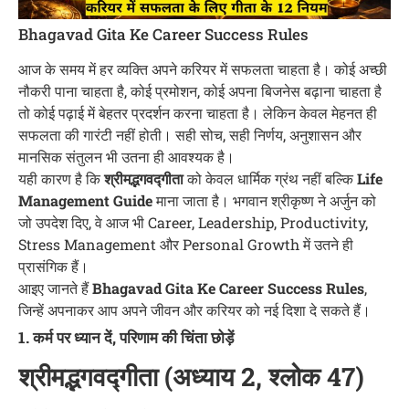
Bhagavad Gita Ke Career Success Rules
आज के समय में हर व्यक्ति अपने करियर में सफलता चाहता है। कोई अच्छी
नौकरी पाना चाहता है, कोई प्रमोशन, कोई अपना बिजनेस बढ़ाना चाहता है
तो कोई पढ़ाई में बेहतर प्रदर्शन करना चाहता है। लेकिन केवल मेहनत ही
सफलता की गारंटी नहीं होती। सही सोच, सही निर्णय, अनुशासन और
मानसिक संतुलन भी उतना ही आवश्यक है।
यही कारण है कि
श्रीमद्भगवद्गीता
को केवल धार्मिक ग्रंथ नहीं बल्कि
Life
Management Guide
माना जाता है। भगवान श्रीकृष्ण ने अर्जुन को
जो उपदेश दिए, वे आज भी Career, Leadership, Productivity,
Stress Management और Personal Growth में उतने ही
प्रासंगिक हैं।
आइए जानते हैं
Bhagavad Gita Ke Career Success Rules
,
जिन्हें अपनाकर आप अपने जीवन और करियर को नई दिशा दे सकते हैं।
1. कर्म पर ध्यान दें, परिणाम की चिंता छोड़ें
श्रीमद्भगवद्गीता (अध्याय 2, श्लोक 47)