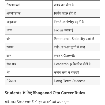
निष्काम कर्म
तनाव कम होता है
आत्मविश्वास
निर्णय बेहतर होते हैं
अनुशासन
Productivity बढ़ती है
ध्यान
Focus बढ़ता है
संयम
Emotional Stability आती है
स्वधर्म
सही Career चुनने में मदद
ज्ञान
लगातार Growth
सेवा भाव
Leadership विकसित होती है
धैर्य
कठिन समय में मजबूती
नैतिकता
Long Term Success
Students के लिए Bhagavad Gita Career Rules
यदि आप Student हैं तो इन आदतों को अपनाएं—