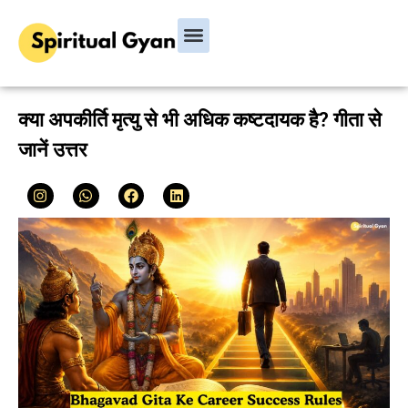
Bhagavad Gita
Hindu Rituals & Festivals
Chanakya Niti
क्या अपकीर्ति मृत्यु से भी अधिक कष्टदायक है? गीता से
जानें उत्तर