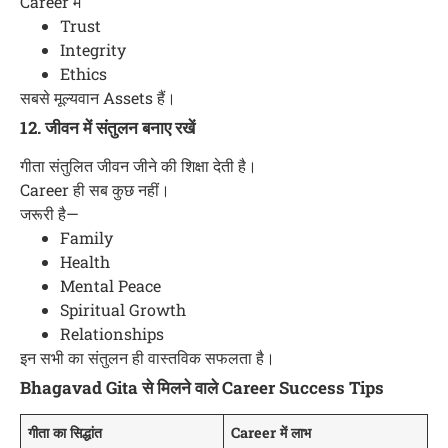
Career में
Trust
Integrity
Ethics
सबसे मूल्यवान Assets हैं।
12. जीवन में संतुलन बनाए रखें
गीता संतुलित जीवन जीने की शिक्षा देती है।
Career ही सब कुछ नहीं।
जरूरी है—
Family
Health
Mental Peace
Spiritual Growth
Relationships
इन सभी का संतुलन ही वास्तविक सफलता है।
Bhagavad Gita से मिलने वाले Career Success Tips
गीता का सिद्धांत
Career में लाभ