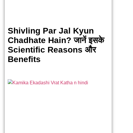
Shivling Par Jal Kyun
Chadhate Hain? जानें इसके
Scientific Reasons और
Benefits