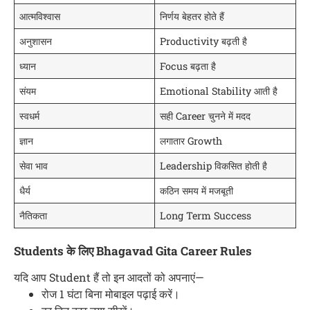
आत्मविश्वास
निर्णय बेहतर होते हैं
अनुशासन
Productivity बढ़ती है
ध्यान
Focus बढ़ता है
संयम
Emotional Stability आती है
स्वधर्म
सही Career चुनने में मदद
ज्ञान
लगातार Growth
सेवा भाव
Leadership विकसित होती है
धैर्य
कठिन समय में मजबूती
नैतिकता
Long Term Success
Students के लिए Bhagavad Gita Career Rules
यदि आप Student हैं तो इन आदतों को अपनाएं—
रोज 1 घंटा बिना मोबाइल पढ़ाई करें।