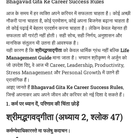
Bhagavad Gita Ke Career Success Rules
आज के समय में हर व्यक्ति अपने करियर में सफलता चाहता है। कोई अच्छी
नौकरी पाना चाहता है, कोई प्रमोशन, कोई अपना बिजनेस बढ़ाना चाहता है
तो कोई पढ़ाई में बेहतर प्रदर्शन करना चाहता है। लेकिन केवल मेहनत ही
सफलता की गारंटी नहीं होती। सही सोच, सही निर्णय, अनुशासन और
मानसिक संतुलन भी उतना ही आवश्यक है।
यही कारण है कि
श्रीमद्भगवद्गीता
को केवल धार्मिक ग्रंथ नहीं बल्कि
Life
Management Guide
माना जाता है। भगवान श्रीकृष्ण ने अर्जुन को
जो उपदेश दिए, वे आज भी Career, Leadership, Productivity,
Stress Management और Personal Growth में उतने ही
प्रासंगिक हैं।
आइए जानते हैं
Bhagavad Gita Ke Career Success Rules
,
जिन्हें अपनाकर आप अपने जीवन और करियर को नई दिशा दे सकते हैं।
1. कर्म पर ध्यान दें, परिणाम की चिंता छोड़ें
श्रीमद्भगवद्गीता (अध्याय 2, श्लोक 47)
कर्मण्येवाधिकारस्ते मा फलेषु कदाचन।