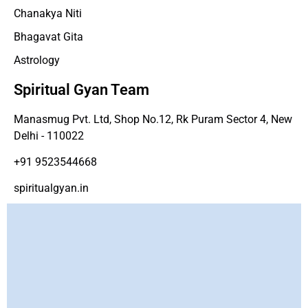
Chanakya Niti
Bhagavat Gita
Astrology
Spiritual Gyan Team
Manasmug Pvt. Ltd, Shop No.12, Rk Puram Sector 4, New
Delhi - 110022
+91 9523544668
spiritualgyan.in