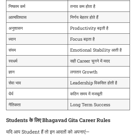
निष्काम कर्म
तनाव कम होता है
आत्मविश्वास
निर्णय बेहतर होते हैं
अनुशासन
Productivity बढ़ती है
ध्यान
Focus बढ़ता है
संयम
Emotional Stability आती है
स्वधर्म
सही Career चुनने में मदद
ज्ञान
लगातार Growth
सेवा भाव
Leadership विकसित होती है
धैर्य
कठिन समय में मजबूती
नैतिकता
Long Term Success
Students के लिए Bhagavad Gita Career Rules
यदि आप Student हैं तो इन आदतों को अपनाएं—