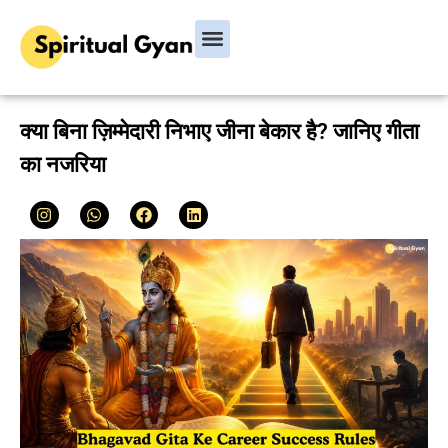
Bhagavad Gita
Hindu Rituals & Festivals
Chanakya Niti
क्या बिना ज़िम्मेदारी निभाए जीना बेकार है? जानिए गीता
का नजरिया