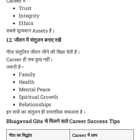
Career में
Trust
Integrity
Ethics
सबसे मूल्यवान Assets हैं।
12. जीवन में संतुलन बनाए रखें
गीता संतुलित जीवन जीने की शिक्षा देती है।
Career ही सब कुछ नहीं।
जरूरी है—
Family
Health
Mental Peace
Spiritual Growth
Relationships
इन सभी का संतुलन ही वास्तविक सफलता है।
Bhagavad Gita से मिलने वाले Career Success Tips
गीता का सिद्धांत
Career में लाभ