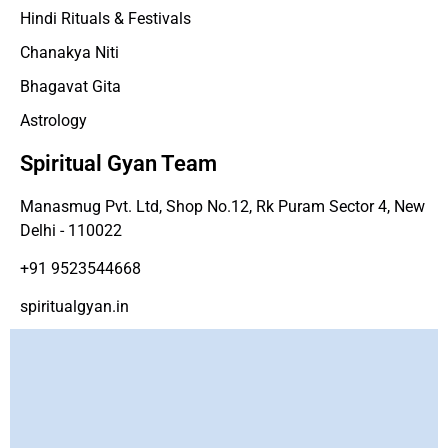
Hindi Rituals & Festivals
Chanakya Niti
Bhagavat Gita
Astrology
Spiritual Gyan Team
Manasmug Pvt. Ltd, Shop No.12, Rk Puram Sector 4, New
Delhi - 110022
+91 9523544668
spiritualgyan.in