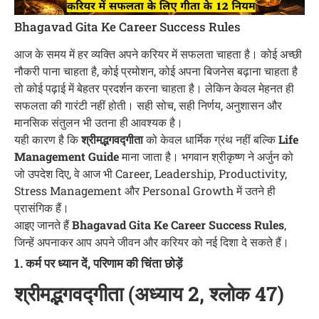
Bhagavad Gita Ke Career Success Rules
आज के समय में हर व्यक्ति अपने करियर में सफलता चाहता है। कोई अच्छी
नौकरी पाना चाहता है, कोई प्रमोशन, कोई अपना बिजनेस बढ़ाना चाहता है
तो कोई पढ़ाई में बेहतर प्रदर्शन करना चाहता है। लेकिन केवल मेहनत ही
सफलता की गारंटी नहीं होती। सही सोच, सही निर्णय, अनुशासन और
मानसिक संतुलन भी उतना ही आवश्यक है।
यही कारण है कि
श्रीमद्भगवद्गीता
को केवल धार्मिक ग्रंथ नहीं बल्कि
Life
Management Guide
माना जाता है। भगवान श्रीकृष्ण ने अर्जुन को
जो उपदेश दिए, वे आज भी Career, Leadership, Productivity,
Stress Management और Personal Growth में उतने ही
प्रासंगिक हैं।
आइए जानते हैं
Bhagavad Gita Ke Career Success Rules
,
जिन्हें अपनाकर आप अपने जीवन और करियर को नई दिशा दे सकते हैं।
1. कर्म पर ध्यान दें, परिणाम की चिंता छोड़ें
श्रीमद्भगवद्गीता (अध्याय 2, श्लोक 47)