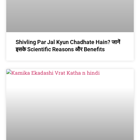
Shivling Par Jal Kyun Chadhate Hain? जानें
इसके Scientific Reasons और Benefits