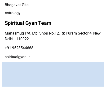
Bhagavat Gita
Astrology
Spiritual Gyan Team
Manasmug Pvt. Ltd, Shop No.12, Rk Puram Sector 4, New
Delhi - 110022
+91 9523544668
spiritualgyan.in